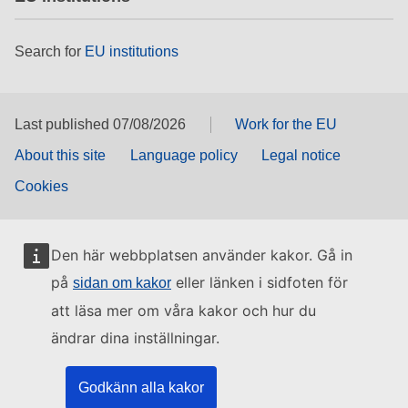
Search for
EU institutions
Last published 07/08/2026
Work for the EU
About this site
Language policy
Legal notice
Cookies
Den här webbplatsen använder kakor. Gå in
på
eller länken i sidfoten för
sidan om kakor
att läsa mer om våra kakor och hur du
ändrar dina inställningar.
Godkänn alla kakor