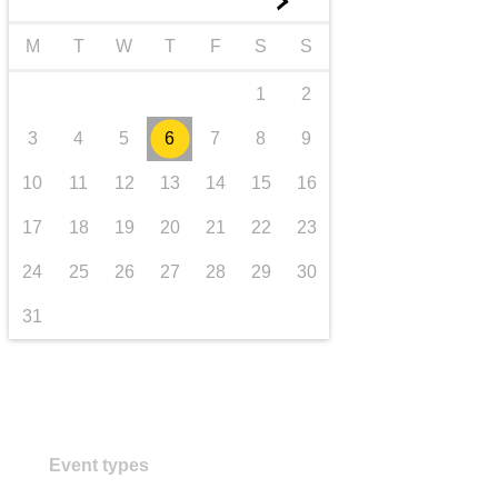
►
transport et infrastructure
M
T
W
T
F
S
S
1
2
3
4
5
6
7
8
9
10
11
12
13
14
15
16
17
18
19
20
21
22
23
24
25
26
27
28
29
30
31
Event types