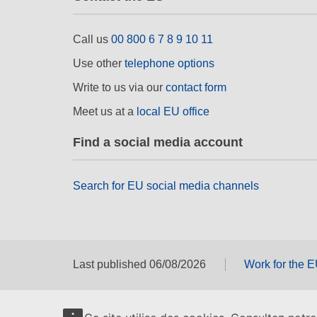
Call us
00 800 6 7 8 9 10 11
Use other
telephone options
Write to us via our
contact form
Meet us at a
local EU office
Find a social media account
Search for EU social media channels
Last published 06/08/2026
Work for the 