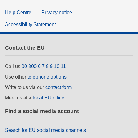
Help Centre
Privacy notice
Accessibility Statement
Contact the EU
Call us
00 800 6 7 8 9 10 11
Use other
telephone options
Write to us via our
contact form
Meet us at a
local EU office
Find a social media account
Search for EU social media channels