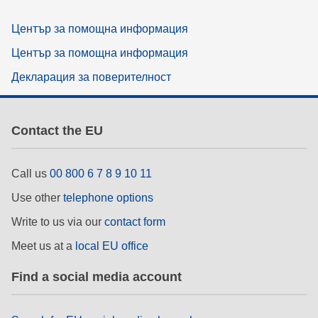
Център за помощна информация
Център за помощна информация
Декларация за поверителност
Contact the EU
Call us
00 800 6 7 8 9 10 11
Use other
telephone options
Write to us via our
contact form
Meet us at a
local EU office
Find a social media account