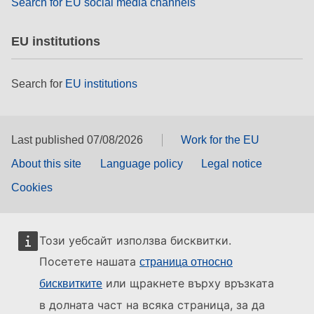
Search for EU social media channels
EU institutions
Search for
EU institutions
Last published 07/08/2026
Work for the EU
About this site
Language policy
Legal notice
Cookies
Този уебсайт използва бисквитки.
Посетете нашата
страница относно
или щракнете върху връзката
бисквитките
в долната част на всяка страница, за да