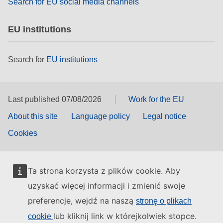
Search for EU social media channels
EU institutions
Search for
EU institutions
Last published 07/08/2026
Work for the EU
About this site
Language policy
Legal notice
Cookies
Ta strona korzysta z plików cookie. Aby
uzyskać więcej informacji i zmienić swoje
preferencje, wejdź na naszą
stronę o plikach
lub kliknij link w którejkolwiek stopce.
cookie