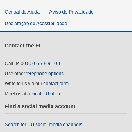
Central de Ajuda
Aviso de Privacidade
Declaração de Acessibilidade
Contact the EU
Call us
00 800 6 7 8 9 10 11
Use other
telephone options
Write to us via our
contact form
Meet us at a
local EU office
Find a social media account
Search for EU social media channels