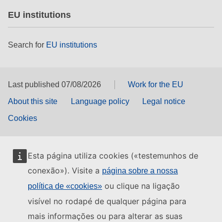
EU institutions
Search for
EU institutions
Last published 07/08/2026
Work for the EU
About this site
Language policy
Legal notice
Cookies
Esta página utiliza cookies («testemunhos de
conexão»). Visite a
página sobre a nossa
ou clique na ligação
política de «cookies»
visível no rodapé de qualquer página para
mais informações ou para alterar as suas