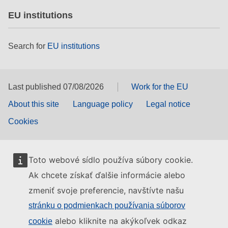
EU institutions
Search for
EU institutions
Last published 07/08/2026
Work for the EU
About this site
Language policy
Legal notice
Cookies
Toto webové sídlo používa súbory cookie.
Ak chcete získať ďalšie informácie alebo
zmeniť svoje preferencie, navštívte našu
stránku o podmienkach používania súborov
alebo kliknite na akýkoľvek odkaz
cookie