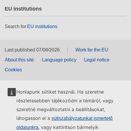
EU institutions
Search for
EU institutions
Last published 07/08/2026
Work for the EU
About this site
Language policy
Legal notice
Cookies
Honlapunk sütiket használ. Ha szeretne
részletesebben tájékozódni a témáról, vagy
szeretné megváltoztatni a beállításokat,
látogasson el a
sütiszabályzatunkat ismertető
, vagy kattintson bármelyik
oldalunkra