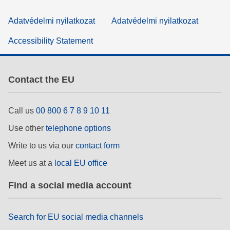
Adatvédelmi nyilatkozat
Adatvédelmi nyilatkozat
Accessibility Statement
Contact the EU
Call us
00 800 6 7 8 9 10 11
Use other
telephone options
Write to us via our
contact form
Meet us at a
local EU office
Find a social media account
Search for EU social media channels