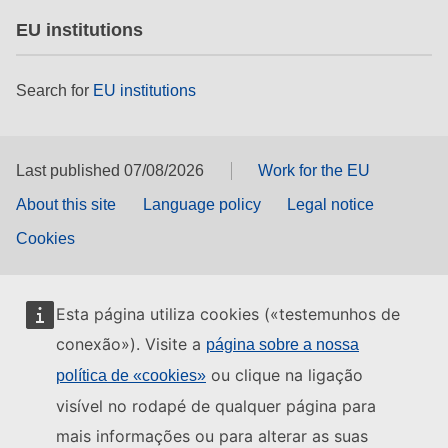
EU institutions
Search for
EU institutions
Last published 07/08/2026
Work for the EU
About this site
Language policy
Legal notice
Cookies
Esta página utiliza cookies («testemunhos de
conexão»). Visite a
página sobre a nossa
ou clique na ligação
política de «cookies»
visível no rodapé de qualquer página para
mais informações ou para alterar as suas