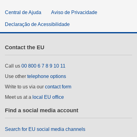
Central de Ajuda
Aviso de Privacidade
Declaração de Acessibilidade
Contact the EU
Call us
00 800 6 7 8 9 10 11
Use other
telephone options
Write to us via our
contact form
Meet us at a
local EU office
Find a social media account
Search for EU social media channels