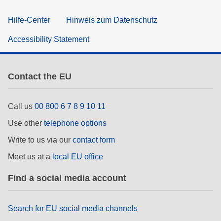
Hilfe-Center
Hinweis zum Datenschutz
Accessibility Statement
Contact the EU
Call us
00 800 6 7 8 9 10 11
Use other
telephone options
Write to us via our
contact form
Meet us at a
local EU office
Find a social media account
Search for EU social media channels