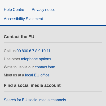
Help Centre
Privacy notice
Accessibility Statement
Contact the EU
Call us
00 800 6 7 8 9 10 11
Use other
telephone options
Write to us via our
contact form
Meet us at a
local EU office
Find a social media account
Search for EU social media channels