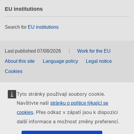
EU institutions
Search for
EU institutions
Last published 07/08/2026
Work for the EU
About this site
Language policy
Legal notice
Cookies
Tyto stránky používají soubory cookie.
Navštivte naši
stránku o politice týkající se
. Přes odkaz v zápatí jsou k dispozici
cookies
další informace a možnost změny preferencí.