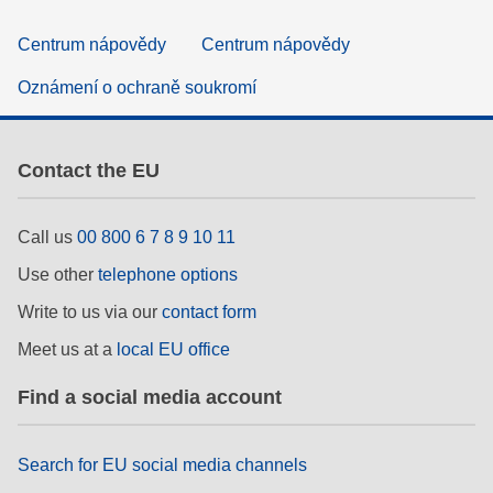
Centrum nápovědy
Centrum nápovědy
Oznámení o ochraně soukromí
Contact the EU
Call us
00 800 6 7 8 9 10 11
Use other
telephone options
Write to us via our
contact form
Meet us at a
local EU office
Find a social media account
Search for EU social media channels