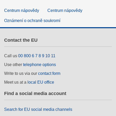
Centrum nápovědy
Centrum nápovědy
Oznámení o ochraně soukromí
Contact the EU
Call us
00 800 6 7 8 9 10 11
Use other
telephone options
Write to us via our
contact form
Meet us at a
local EU office
Find a social media account
Search for EU social media channels