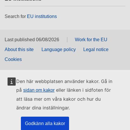
Search for
EU institutions
Last published 06/08/2026
Work for the EU
About this site
Language policy
Legal notice
Cookies
Den här webbplatsen använder kakor. Gå in
på
eller länken i sidfoten för
sidan om kakor
att läsa mer om våra kakor och hur du
ändrar dina inställningar.
Godkänn alla kakor