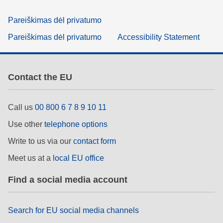
Pareiškimas dėl privatumo
Pareiškimas dėl privatumo
Accessibility Statement
Contact the EU
Call us
00 800 6 7 8 9 10 11
Use other
telephone options
Write to us via our
contact form
Meet us at a
local EU office
Find a social media account
Search for EU social media channels