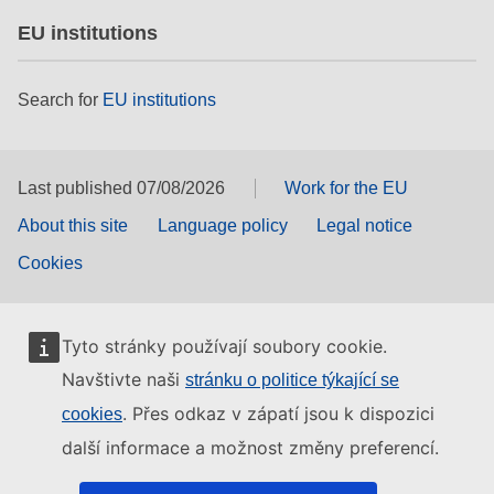
EU institutions
Search for
EU institutions
Last published 07/08/2026
Work for the EU
About this site
Language policy
Legal notice
Cookies
Tyto stránky používají soubory cookie.
Navštivte naši
stránku o politice týkající se
. Přes odkaz v zápatí jsou k dispozici
cookies
další informace a možnost změny preferencí.