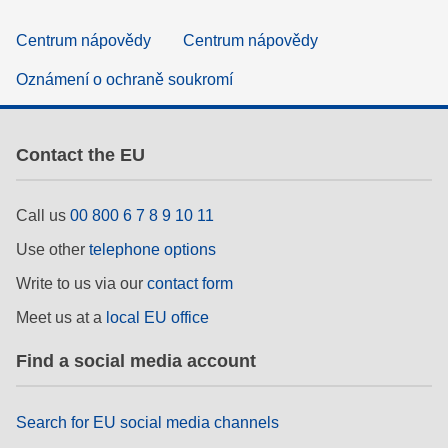
Centrum nápovědy
Centrum nápovědy
Oznámení o ochraně soukromí
Contact the EU
Call us
00 800 6 7 8 9 10 11
Use other
telephone options
Write to us via our
contact form
Meet us at a
local EU office
Find a social media account
Search for EU social media channels