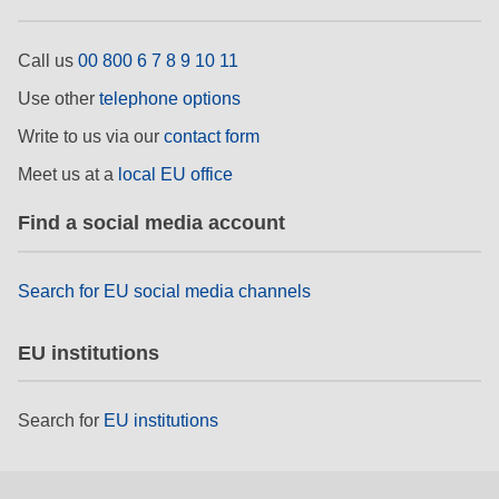
Call us
00 800 6 7 8 9 10 11
Use other
telephone options
Write to us via our
contact form
Meet us at a
local EU office
Find a social media account
Search for EU social media channels
EU institutions
Search for
EU institutions