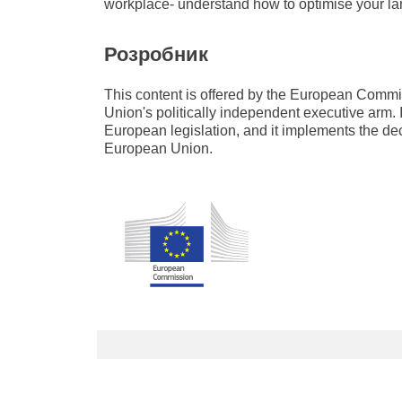
workplace- understand how to optimise your l
Розробник
This content is offered by the European Com
Union's politically independent executive arm. 
European legislation, and it implements the de
European Union.