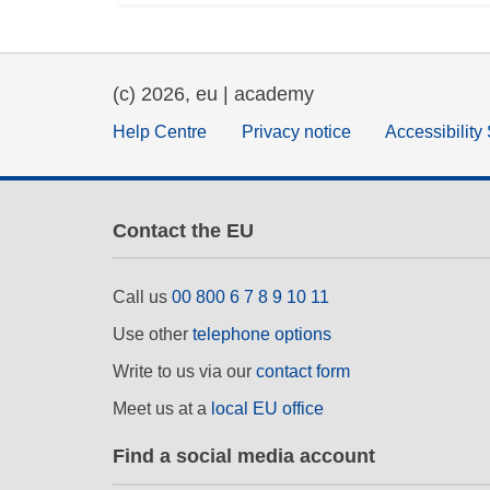
(c) 2026, eu | academy
Help Centre
Privacy notice
Accessibility
Contact the EU
Call us
00 800 6 7 8 9 10 11
Use other
telephone options
Write to us via our
contact form
Meet us at a
local EU office
Find a social media account