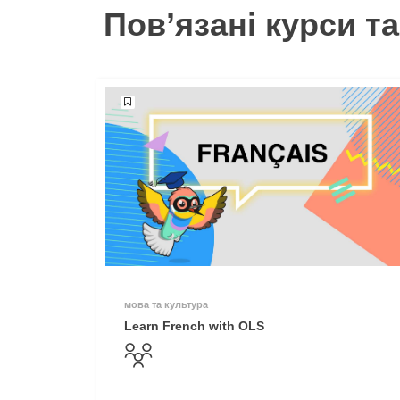
Пов’язані курси та
мова та культура
Learn French with OLS