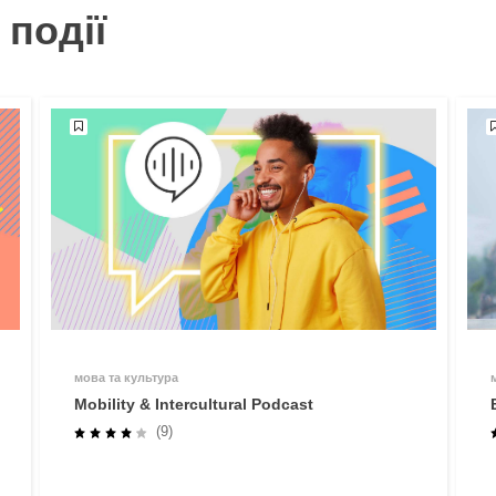
 події
мова та культура
Mobility & Intercultural Podcast
(9)