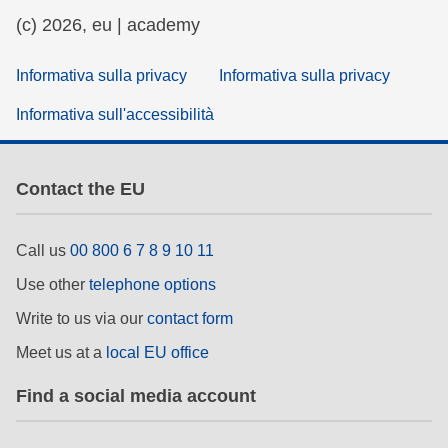
(c) 2026, eu | academy
Informativa sulla privacy
Informativa sulla privacy
Informativa sull'accessibilità
Contact the EU
Call us
00 800 6 7 8 9 10 11
Use other
telephone options
Write to us via our
contact form
Meet us at a
local EU office
Find a social media account