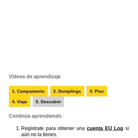
Vídeos de aprendizaje
1. Campamento
2. Dumplings
3. Piso
4. Viaje
5. Descubrir
Continúa aprendiendo
Regístrate para obtener una
cuenta EU Log
si
aún no la tienes.