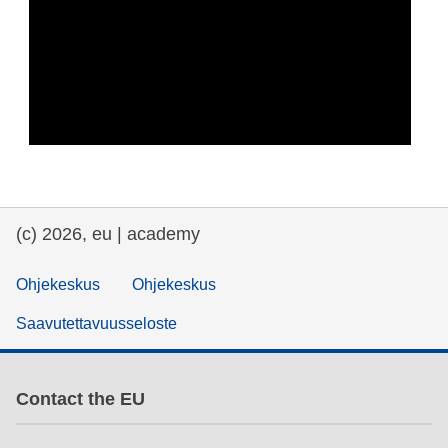
(c) 2026, eu | academy
Ohjekeskus
Ohjekeskus
Saavutettavuusseloste
Contact the EU