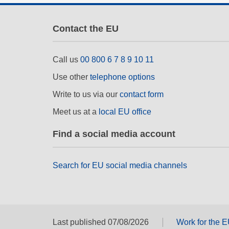
Contact the EU
Call us
00 800 6 7 8 9 10 11
Use other
telephone options
Write to us via our
contact form
Meet us at a
local EU office
Find a social media account
Search for EU social media channels
Last published 07/08/2026
Work for the 