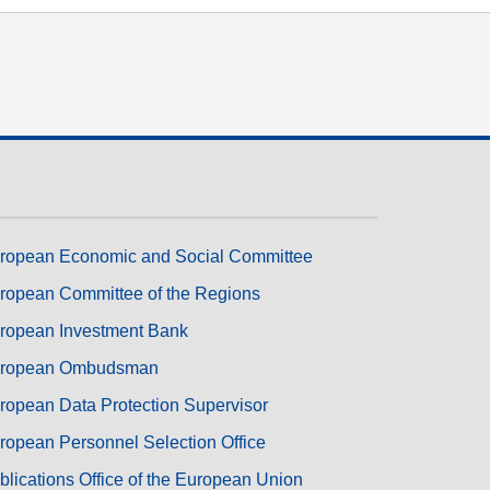
transport et infrastructure
ropean Economic and Social Committee
ropean Committee of the Regions
ropean Investment Bank
ropean Ombudsman
ropean Data Protection Supervisor
ropean Personnel Selection Office
blications Office of the European Union