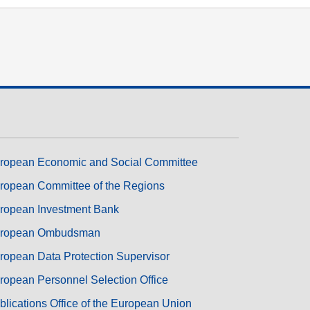
transport et infrastructure
ropean Economic and Social Committee
ropean Committee of the Regions
ropean Investment Bank
ropean Ombudsman
ropean Data Protection Supervisor
ropean Personnel Selection Office
blications Office of the European Union