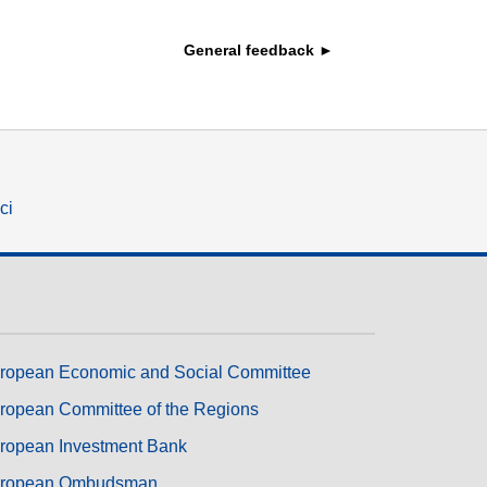
transport & infrastructure
General feedback ►
ci
ropean Economic and Social Committee
ropean Committee of the Regions
ropean Investment Bank
ropean Ombudsman