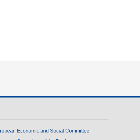
trasporti e infrastrutture
ropean Economic and Social Committee