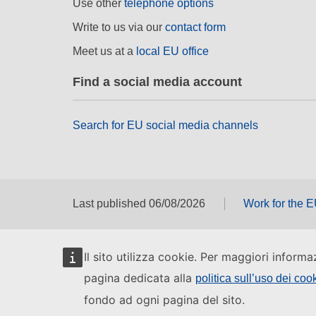
Use other
telephone options
Write to us via our
contact form
Meet us at a
local EU office
Find a social media account
Search for EU social media channels
Last published 06/08/2026
Work for the 
Il sito utilizza cookie. Per maggiori informa
pagina dedicata alla
politica sull’uso dei coo
fondo ad ogni pagina del sito.