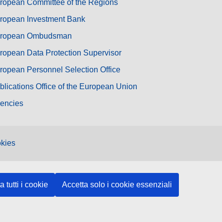
ropean Committee of the Regions
ropean Investment Bank
ropean Ombudsman
ropean Data Protection Supervisor
ropean Personnel Selection Office
blications Office of the European Union
encies
kies
a tutti i cookie
Accetta solo i cookie essenziali