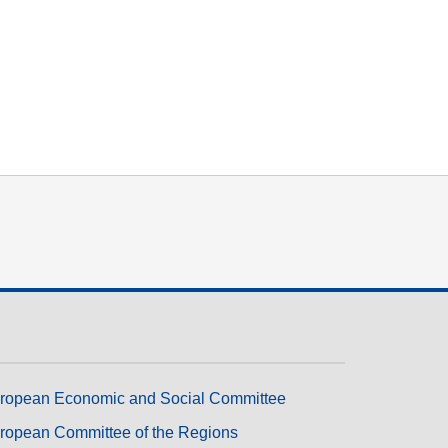
Транспорт та інфраструктура
ropean Economic and Social Committee
ropean Committee of the Regions