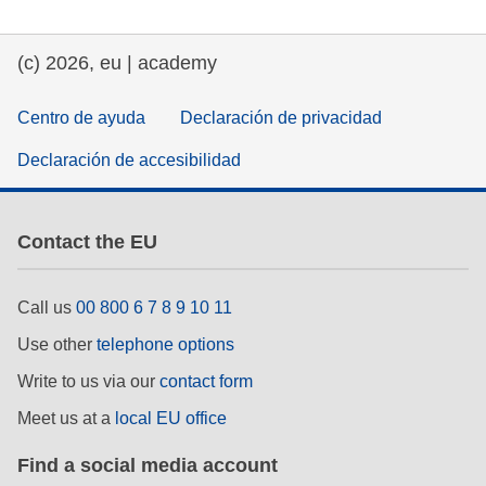
(c) 2026, eu | academy
Centro de ayuda
Declaración de privacidad
Declaración de accesibilidad
Contact the EU
Call us
00 800 6 7 8 9 10 11
Use other
telephone options
Write to us via our
contact form
Meet us at a
local EU office
Find a social media account