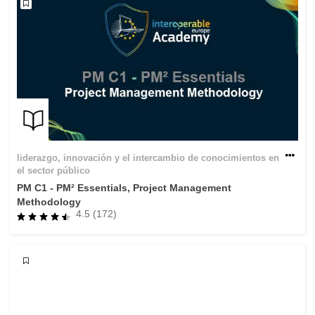
liderazgo, innovación y el intercambio de conocimientos en
el sector público
PM C1 - PM² Essentials, Project Management
Methodology
4.5 (172)