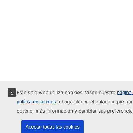
Este sitio web utiliza cookies. Visite nuestra
página
o haga clic en el enlace al pie pa
política de cookies
obtener más información y cambiar sus preferencia
Aceptar todas las cookies