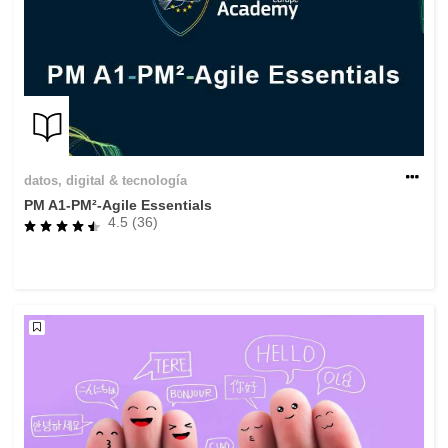
datos, digital & tecnología
PM A1-PM²-Agile Essentials
4.5 (36)