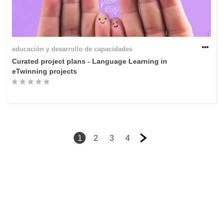
educación y desarrollo de capacidades
Curated project plans - Language Learning in
eTwinning projects
1
2
3
4