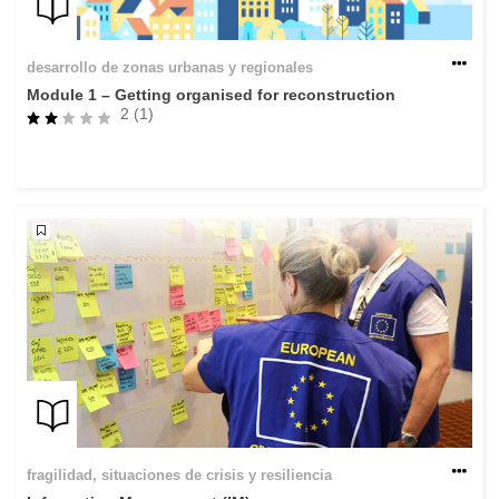
desarrollo de zonas urbanas y regionales
Module 1 – Getting organised for reconstruction
2 (1)
fragilidad, situaciones de crisis y resiliencia