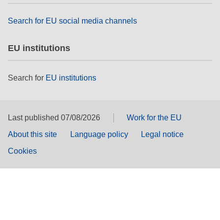
Search for EU social media channels
EU institutions
Search for
EU institutions
Last published 07/08/2026
Work for the EU
About this site
Language policy
Legal notice
Cookies