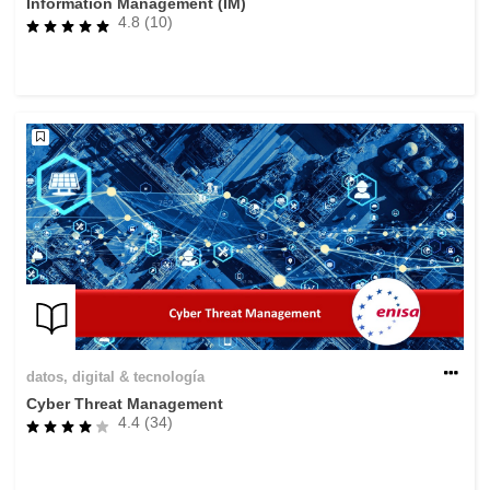
Information Management (IM)
4.8 (10)
datos, digital & tecnología
Cyber Threat Management
4.4 (34)