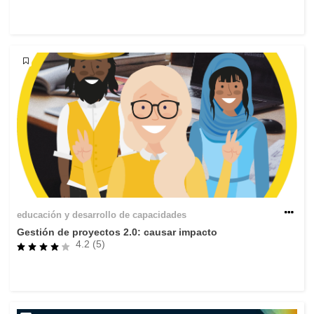
fundamentales, y democracia
marítimo y pesca
migración e integración
nutrición, salud y bienestar
liderazgo, innovación y el intercambio de
conocimientos en el sector público
transporte e infraestructuras
educación y desarrollo de capacidades
Gestión de proyectos 2.0: causar impacto
4.2 (5)