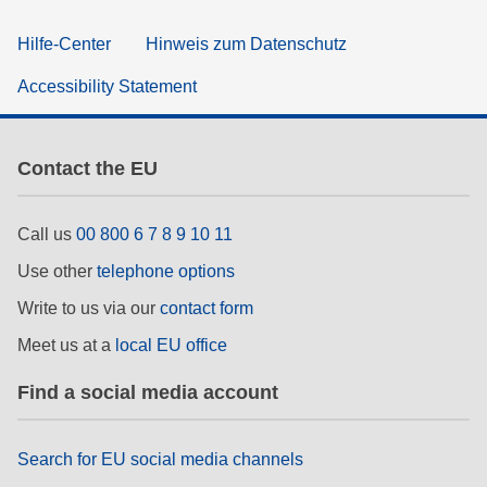
Hilfe-Center
Hinweis zum Datenschutz
Accessibility Statement
Contact the EU
Call us
00 800 6 7 8 9 10 11
Use other
telephone options
Write to us via our
contact form
Meet us at a
local EU office
Find a social media account
Search for EU social media channels