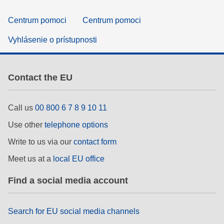
Centrum pomoci
Centrum pomoci
Vyhlásenie o prístupnosti
Contact the EU
Call us
00 800 6 7 8 9 10 11
Use other
telephone options
Write to us via our
contact form
Meet us at a
local EU office
Find a social media account
Search for EU social media channels