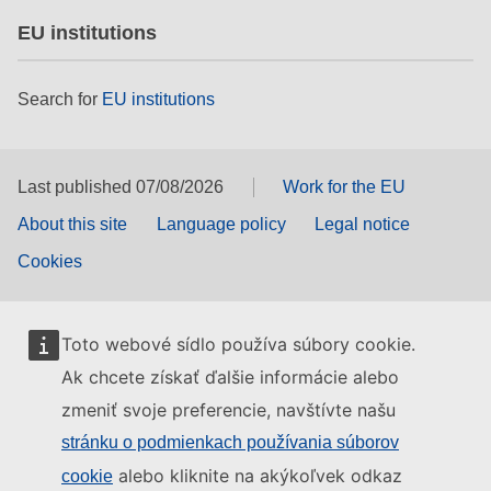
EU institutions
Search for
EU institutions
Last published 07/08/2026
Work for the EU
About this site
Language policy
Legal notice
Cookies
Toto webové sídlo používa súbory cookie.
Ak chcete získať ďalšie informácie alebo
zmeniť svoje preferencie, navštívte našu
stránku o podmienkach používania súborov
alebo kliknite na akýkoľvek odkaz
cookie