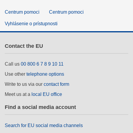
Centrum pomoci
Centrum pomoci
Vyhlásenie o prístupnosti
Contact the EU
Call us
00 800 6 7 8 9 10 11
Use other
telephone options
Write to us via our
contact form
Meet us at a
local EU office
Find a social media account
Search for EU social media channels