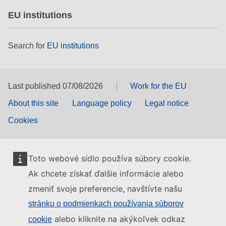
EU institutions
Search for
EU institutions
Last published 07/08/2026
Work for the EU
About this site
Language policy
Legal notice
Cookies
Toto webové sídlo používa súbory cookie.
Ak chcete získať ďalšie informácie alebo
zmeniť svoje preferencie, navštívte našu
stránku o podmienkach používania súborov
alebo kliknite na akýkoľvek odkaz
cookie