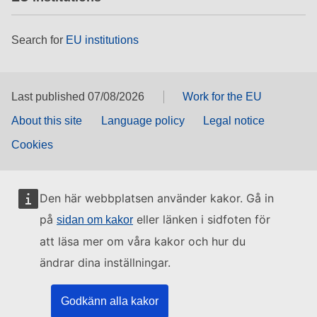
Search for
EU institutions
Last published 07/08/2026
Work for the EU
About this site
Language policy
Legal notice
Cookies
Den här webbplatsen använder kakor. Gå in
på
eller länken i sidfoten för
sidan om kakor
att läsa mer om våra kakor och hur du
ändrar dina inställningar.
Godkänn alla kakor