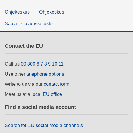
Ohjekeskus
Ohjekeskus
Saavutettavuusseloste
Contact the EU
Call us
00 800 6 7 8 9 10 11
Use other
telephone options
Write to us via our
contact form
Meet us at a
local EU office
Find a social media account
Search for EU social media channels