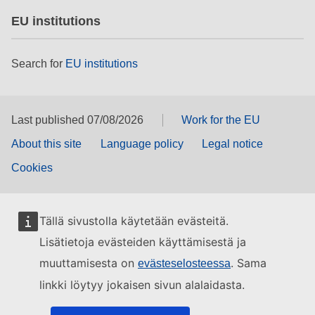
EU institutions
Search for
EU institutions
Last published 07/08/2026
Work for the EU
About this site
Language policy
Legal notice
Cookies
Tällä sivustolla käytetään evästeitä.
Lisätietoja evästeiden käyttämisestä ja
muuttamisesta on
. Sama
evästeselosteessa
linkki löytyy jokaisen sivun alalaidasta.