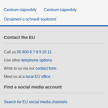
Centrum nápovědy
Centrum nápovědy
Oznámení o ochraně soukromí
Contact the EU
Call us
00 800 6 7 8 9 10 11
Use other
telephone options
Write to us via our
contact form
Meet us at a
local EU office
Find a social media account
Search for EU social media channels