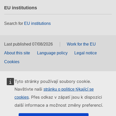
EU institutions
Search for
EU institutions
Last published 07/08/2026
Work for the EU
About this site
Language policy
Legal notice
Cookies
Tyto stránky používají soubory cookie.
Navštivte naši
stránku o politice týkající se
. Přes odkaz v zápatí jsou k dispozici
cookies
další informace a možnost změny preferencí.