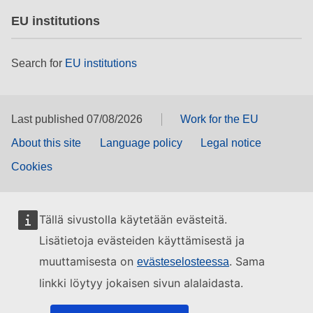
EU institutions
Search for
EU institutions
Last published 07/08/2026
Work for the EU
About this site
Language policy
Legal notice
Cookies
Tällä sivustolla käytetään evästeitä.
Lisätietoja evästeiden käyttämisestä ja
muuttamisesta on
. Sama
evästeselosteessa
linkki löytyy jokaisen sivun alalaidasta.