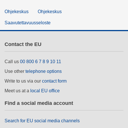
Ohjekeskus
Ohjekeskus
Saavutettavuusseloste
Contact the EU
Call us
00 800 6 7 8 9 10 11
Use other
telephone options
Write to us via our
contact form
Meet us at a
local EU office
Find a social media account
Search for EU social media channels