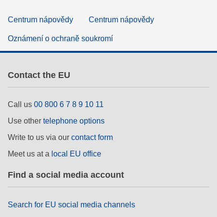
Centrum nápovědy
Centrum nápovědy
Oznámení o ochraně soukromí
Contact the EU
Call us
00 800 6 7 8 9 10 11
Use other
telephone options
Write to us via our
contact form
Meet us at a
local EU office
Find a social media account
Search for EU social media channels