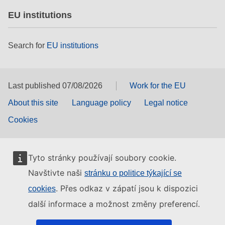
EU institutions
Search for
EU institutions
Last published 07/08/2026
Work for the EU
About this site
Language policy
Legal notice
Cookies
Tyto stránky používají soubory cookie.
Navštivte naši
stránku o politice týkající se
. Přes odkaz v zápatí jsou k dispozici
cookies
další informace a možnost změny preferencí.