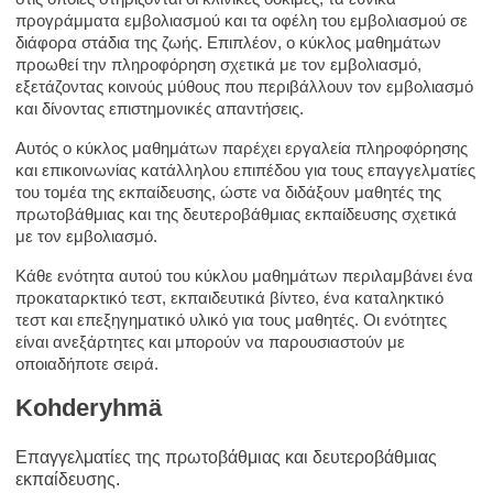
προγράμματα εμβολιασμού και τα οφέλη του εμβολιασμού σε
διάφορα στάδια της ζωής. Επιπλέον, ο κύκλος μαθημάτων
προωθεί την πληροφόρηση σχετικά με τον εμβολιασμό,
εξετάζοντας κοινούς μύθους που περιβάλλουν τον εμβολιασμό
και δίνοντας επιστημονικές απαντήσεις.
Αυτός ο κύκλος μαθημάτων παρέχει εργαλεία πληροφόρησης
και επικοινωνίας κατάλληλου επιπέδου για τους επαγγελματίες
του τομέα της εκπαίδευσης, ώστε να διδάξουν μαθητές της
πρωτοβάθμιας και της δευτεροβάθμιας εκπαίδευσης σχετικά
με τον εμβολιασμό.
Κάθε ενότητα αυτού του κύκλου μαθημάτων περιλαμβάνει ένα
προκαταρκτικό τεστ, εκπαιδευτικά βίντεο, ένα καταληκτικό
τεστ και επεξηγηματικό υλικό για τους μαθητές. Οι ενότητες
είναι ανεξάρτητες και μπορούν να παρουσιαστούν με
οποιαδήποτε σειρά.
Kohderyhmä
Επαγγελματίες της πρωτοβάθμιας και δευτεροβάθμιας
εκπαίδευσης.