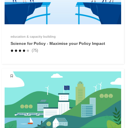
education & capacity building
Science for Policy - Maximise your Policy Impact
(75)