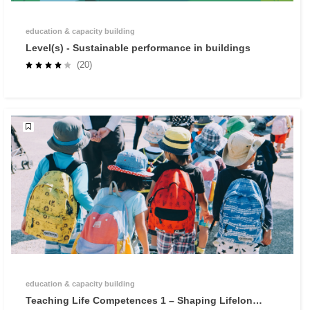
education & capacity building
Level(s) - Sustainable performance in buildings
(20)
education & capacity building
Teaching Life Competences 1 – Shaping Lifelong