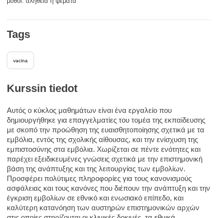
μύθοι: αλήθεια ή ψέματα
Tags
vacina
Kurssin tiedot
Αυτός ο κύκλος μαθημάτων είναι ένα εργαλείο που
δημιουργήθηκε για επαγγελματίες του τομέα της εκπαίδευσης
με σκοπό την προώθηση της ευαισθητοποίησης σχετικά με τα
εμβόλια, εντός της σχολικής αίθουσας, και την ενίσχυση της
εμπιστοσύνης στα εμβόλια. Χωρίζεται σε πέντε ενότητες και
παρέχει εξειδικευμένες γνώσεις σχετικά με την επιστημονική
βάση της ανάπτυξης και της λειτουργίας των εμβολίων.
Προσφέρει πολύτιμες πληροφορίες για τους κανονισμούς
ασφάλειας και τους κανόνες που διέπουν την ανάπτυξη και την
έγκριση εμβολίων σε εθνικό και ενωσιακό επίπεδο, και
καλύτερη κατανόηση των αυστηρών επιστημονικών αρχών
στις οποίες στηρίζονται οι κλινικές δοκιμές, τα εθνικά