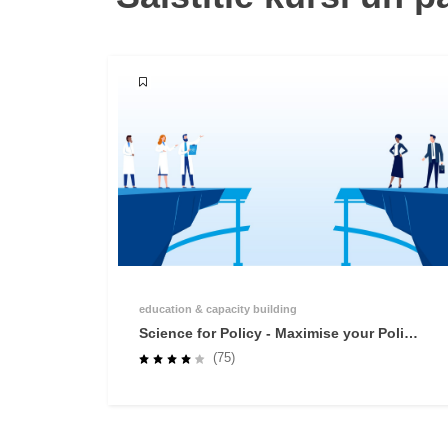
education & capacity building
Science for Policy - Maximise your Policy
Impact
(75)