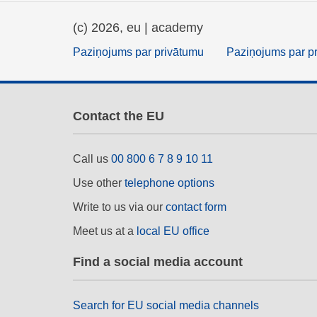
(c) 2026, eu | academy
Paziņojums par privātumu
Paziņojums par p
Contact the EU
Call us
00 800 6 7 8 9 10 11
Use other
telephone options
Write to us via our
contact form
Meet us at a
local EU office
Find a social media account
Search for EU social media channels