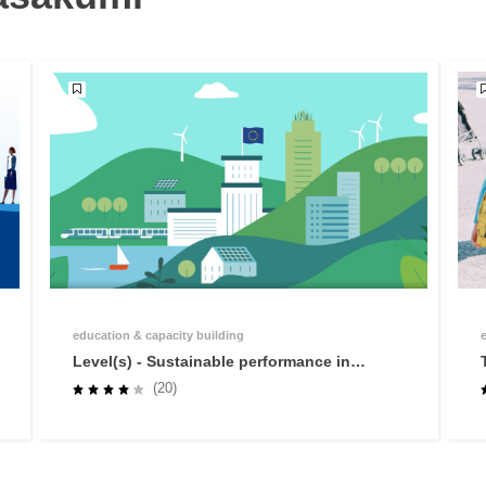
education & capacity building
Level(s) - Sustainable performance in
buildings
(20)