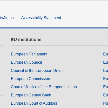
rivātumu
Accessibility Statement
EU institutions
European Parliament
Eu
European Council
Eu
Council of the European Union
Eu
European Commission
Eu
Court of Justice of the European Union
Eu
European Central Bank
Eu
European Court of Auditors
Pu