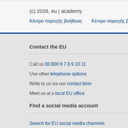
(c) 2026, eu | academy
Κέντρο παροχής βοήθειας
Κέντρο παροχής 
Contact the EU
Call us
00 800 6 7 8 9 10 11
Use other
telephone options
Write to us via our
contact form
Meet us at a
local EU office
Find a social media account
Search for EU social media channels