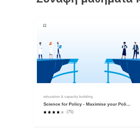
education & capacity building
Science for Policy - Maximise your Policy
Impact
(75)