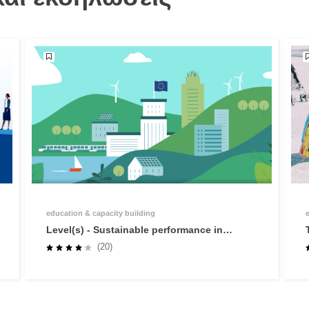
education & capacity building
Level(s) - Sustainable performance in
buildings
(20)