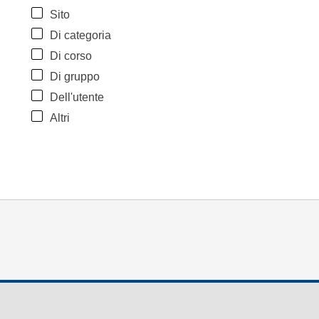
Sito
Di categoria
Di corso
Di gruppo
Dell'utente
Altri