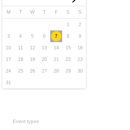
►
trasporti e infrastrutture
M
T
W
T
F
S
S
1
2
3
4
5
6
7
8
9
10
11
12
13
14
15
16
17
18
19
20
21
22
23
24
25
26
27
28
29
30
31
Event types