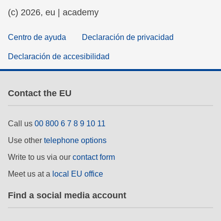
(c) 2026, eu | academy
Centro de ayuda
Declaración de privacidad
Declaración de accesibilidad
Contact the EU
Call us
00 800 6 7 8 9 10 11
Use other
telephone options
Write to us via our
contact form
Meet us at a
local EU office
Find a social media account