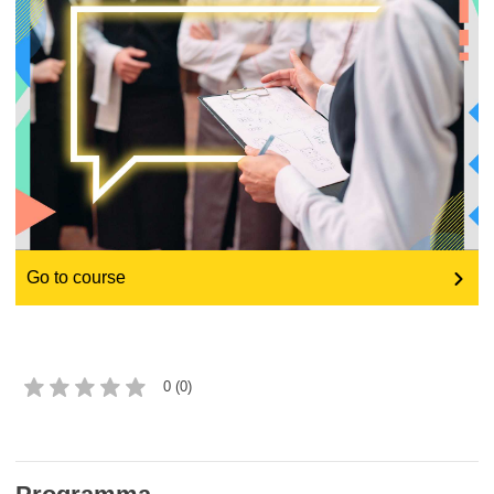
educazione e sviluppo delle capacità
energia, cambiamenti climatici e ambiente
occupazione, commercio ed economia
sicurezza e protezione alimentare
Go to course
fragilità, situazioni di crisi e resilienza
genere, disuguaglianza e inclusione
0 (0)
language & culture
giustizia, diritti fondamentali e umani e