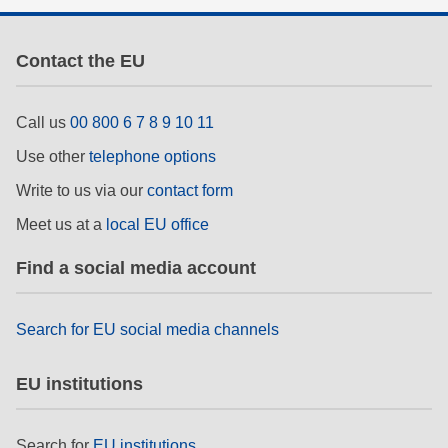
Contact the EU
Call us
00 800 6 7 8 9 10 11
Use other
telephone options
Write to us via our
contact form
Meet us at a
local EU office
Find a social media account
Search for EU social media channels
EU institutions
Search for
EU institutions