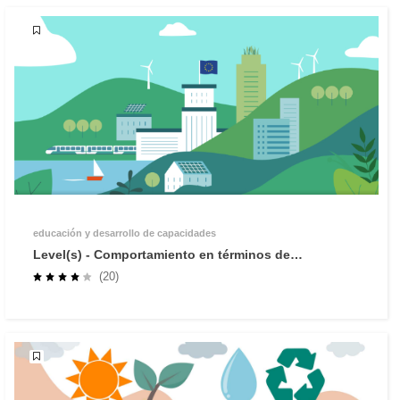
educación y desarrollo de capacidades
Level(s) - Comportamiento en términos de
sostenibilidad de los edificios
(20)